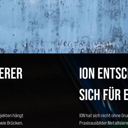
ierer
ION entsc
sich für 
bjekten hängt
ION hat sich nicht ohne Gru
 wie Brücken,
Praxisausbilder Metallisie