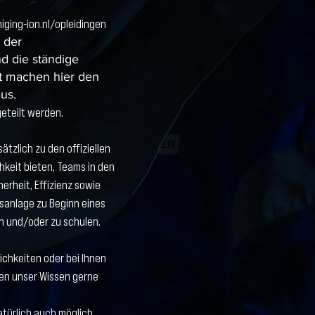
iging-ion.nl/opleidingen
 der
d die ständige
ät machen hier den
us.
geteilt werden.
ätzlich zu den offiziellen
hkeit bieten, Teams in den
rheit, Effizienz sowie
sanlage zu Beginn eines
n und/oder zu schulen.
ichkeiten oder bei Ihnen
ben unser Wissen gerne
atürlich auch möglich.