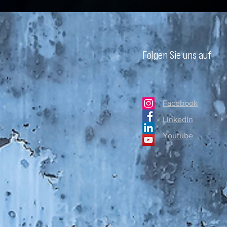
Folgen Sie uns auf
Facebook
LinkedIn
Youtube