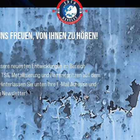
ns freuen, von Ihnen zu hören!
nsere neuesten Entwicklungen im Bereich
 TSA, Metallisierung und Flammspritzen auf dem
Hinterlassen Sie unten Ihre E-Mail Adresse und
n Newsletter!