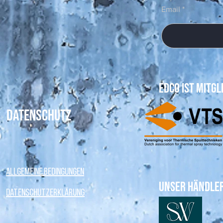
Email
Edco ist Mitgl
Datenschutz
Allgemeine Bedingungen
Unser Händle
Datenschutzerklärung